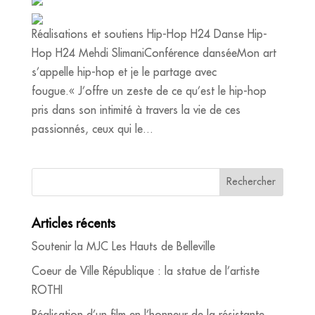
Réalisations et soutiens Hip-Hop H24 Danse Hip-
Hop H24 Mehdi SlimaniConférence danséeMon art
s’appelle hip-hop et je le partage avec
fougue.« J’offre un zeste de ce qu’est le hip-hop
pris dans son intimité à travers la vie de ces
passionnés, ceux qui le...
Articles récents
Soutenir la MJC Les Hauts de Belleville
Coeur de Ville République : la statue de l’artiste
ROTHI
Réalisation d’un film en l’honneur de la résistante