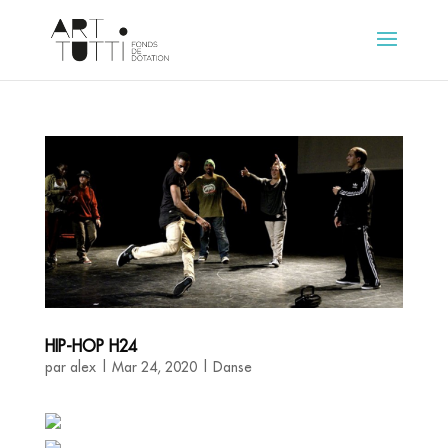
HIP-HOP H24
par
alex
|
Mar 24, 2020
|
Danse