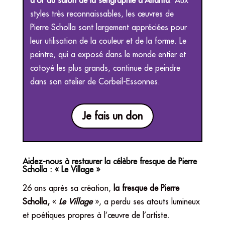
d’or au salon de la sérigraphie d’Altanta
. Aux
styles très reconnaissables, les œuvres de
Pierre Scholla sont largement appréciées pour
leur utilisation de la couleur et de la forme. Le
peintre, qui a exposé dans le monde entier et
cotoyé les plus grands, continue de peindre
dans son atelier de Corbeil-Essonnes.
Je fais un don
Aidez-nous à restaurer la célèbre fresque de Pierre
Scholla : « Le Village »
26 ans après sa création,
la fresque de Pierre
Scholla,
«
Le Village
», a perdu ses atouts lumineux
et poétiques propres à l’œuvre de l’artiste.