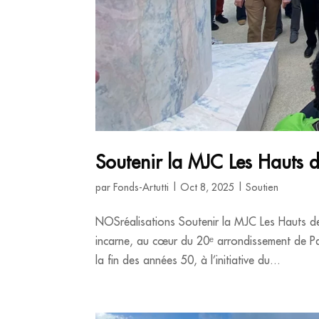
Soutenir la MJC Les Hauts de
par
Fonds-Artutti
|
Oct 8, 2025
|
Soutien
NOSréalisations Soutenir la MJC Les Hauts de 
incarne, au cœur du 20ᵉ arrondissement de Pari
la fin des années 50, à l’initiative du...