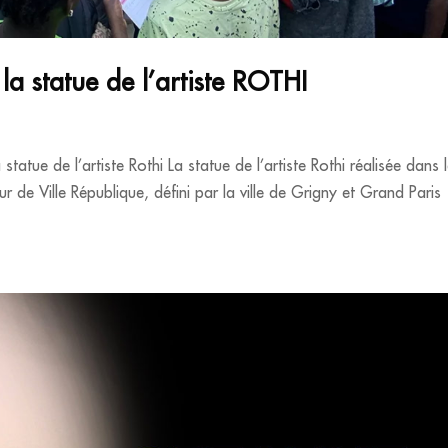
la statue de l’artiste ROTHI
tatue de l’artiste Rothi La statue de l’artiste Rothi réalisée dans 
 de Ville République, défini par la ville de Grigny et Grand Paris