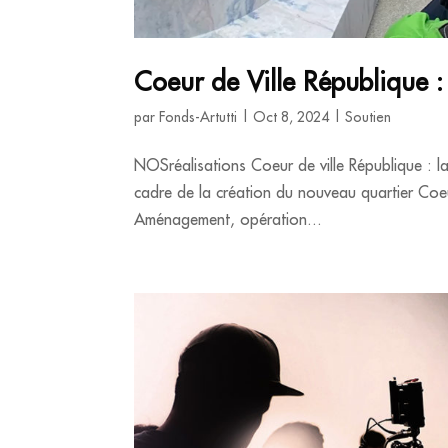
Coeur de Ville République : 
par
Fonds-Artutti
|
Oct 8, 2024
|
Soutien
NOSréalisations Coeur de ville République : la s
cadre de la création du nouveau quartier Coeur
Aménagement, opération...