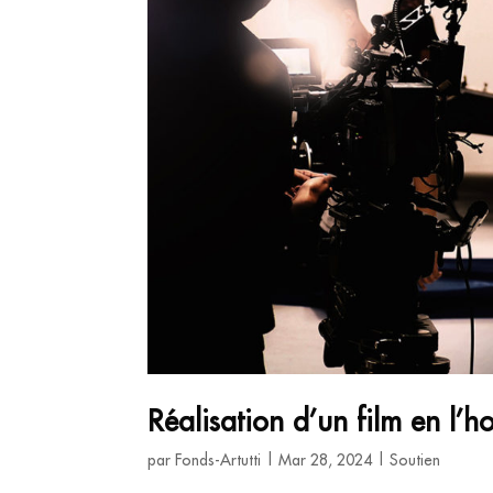
Réalisation d’un film en l’
par
Fonds-Artutti
|
Mar 28, 2024
|
Soutien