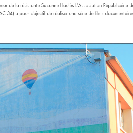
nneur de la résistante Suzanne Houlès L’Association Républicaine d
 34) a pour objectif de réaliser une série de films documentaire